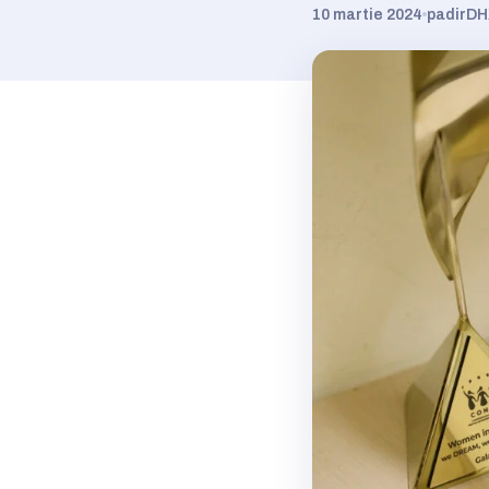
10 martie 2024
padirD