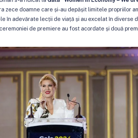
a zece doamne care și-au depășit limitele propriilor amb
e în adevărate lecții de viață și au excelat în diverse 
l ceremoniei de premiere au fost acordate și două premi